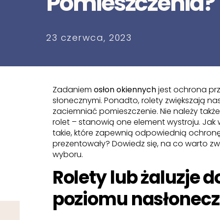
Pomieszczenia?
23 czerwca, 2023
Zadaniem
osłon okiennych
jest ochrona pr
słonecznymi. Ponadto, rolety zwiększają n
zaciemniać pomieszczenie. Nie należy także
rolet – stanowią one element wystroju. Jak w
takie, które zapewnią odpowiednią ochronę
prezentowały? Dowiedz się, na co warto 
wyboru.
Rolety lub żaluzje
poziomu nasłonecz