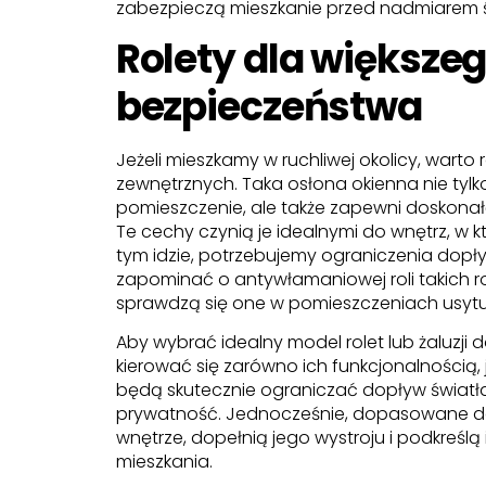
zabezpieczą mieszkanie przed nadmiarem ś
Rolety dla większe
bezpieczeństwa
Jeżeli mieszkamy w ruchliwej okolicy, warto
zewnętrznych. Taka osłona okienna nie tylk
pomieszczenie, ale także zapewni doskonałą
Te cechy czynią je idealnymi do wnętrz, w
tym idzie, potrzebujemy ograniczenia dop
zapominać o antywłamaniowej roli takich ro
sprawdzą się one w pomieszczeniach usyt
Aby wybrać idealny model rolet lub żaluzji
kierować się zarówno ich funkcjonalnością,
będą skutecznie ograniczać dopływ światł
prywatność. Jednocześnie, dopasowane do s
wnętrze, dopełnią jego wystroju i podkreślą 
mieszkania.