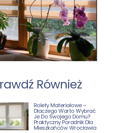
rawdź Również
Rolety Materiałowe –
Dlaczego Warto Wybrać
Je Do Swojego Domu?
Praktyczny Poradnik Dla
Mieszkańców Wrocławia