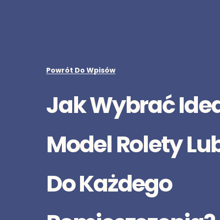
Powrót Do Wpisów
Jak Wybrać Ide
Model Rolety Lub
Do Każdego