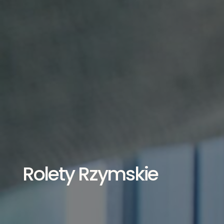
Rolety Rzymskie