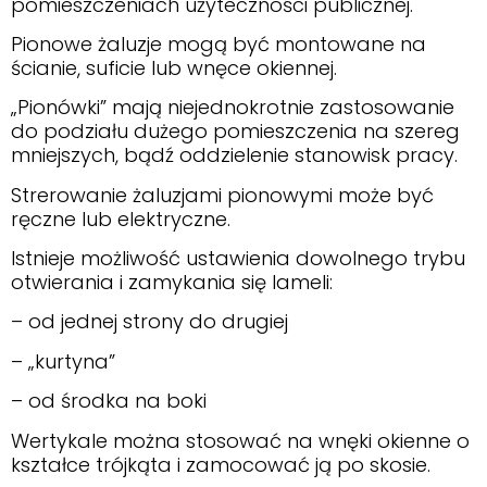
pomieszczeniach użyteczności publicznej.
Pionowe żaluzje mogą być montowane na
ścianie, suficie lub wnęce okiennej.
„Pionówki” mają niejednokrotnie zastosowanie
do podziału dużego pomieszczenia na szereg
mniejszych, bądź oddzielenie stanowisk pracy.
Strerowanie żaluzjami pionowymi może być
ręczne lub elektryczne.
Istnieje możliwość ustawienia dowolnego trybu
otwierania i zamykania się lameli:
– od jednej strony do drugiej
– „kurtyna”
– od środka na boki
Wertykale można stosować na wnęki okienne o
kształce trójkąta i zamocować ją po skosie.