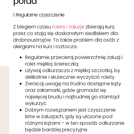
porad
1. Regularne czyszczenie
Z biegiem czasu
rolety i żaluzje
zbierają kurz,
przez co stają się doskonałym siedliskiem dla
drobnoustrojów. To także problem dla osób z
alergiami na kurz i roztocza.
Regularnie przecieraj powierzchnię żaluzji i
rolet miękką ściereczką.
Używaj odkurzacza z miękką szczotką, by
delikatnie i skutecznie wyczyścić rolety.
Zwracaj uwagę na trudno dostępne kąty
oraz zakamarki, gdzie gromadzi się
najwięcej brudu i najtrudniej go stamtąd
wykurzyć.
Dobrym rozwiązaniem jest czyszczenie
listw w żaluzjach, gdy są ułożone pod
różnymi kątami – w ten sposób odkurzanie
będzie bardziej precyzyjne.