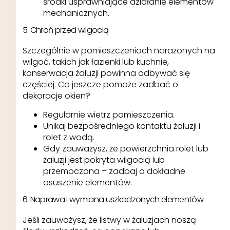
środki usprawniające działanie elementów
mechanicznych.
5. Chroń przed wilgocią
Szczególnie w pomieszczeniach narażonych na
wilgoć, takich jak łazienki lub kuchnie,
konserwacja żaluzji powinna odbywać się
częściej. Co jeszcze pomoże zadbać o
dekoracje okien?
Regularnie wietrz pomieszczenia.
Unikaj bezpośredniego kontaktu żaluzji i
rolet z wodą.
Gdy zauważysz, że powierzchnia rolet lub
żaluzji jest pokryta wilgocią lub
przemoczona – zadbaj o dokładne
osuszenie elementów.
6. Naprawa i wymiana uszkodzonych elementów
Jeśli zauważysz, że listwy w żaluzjach noszą