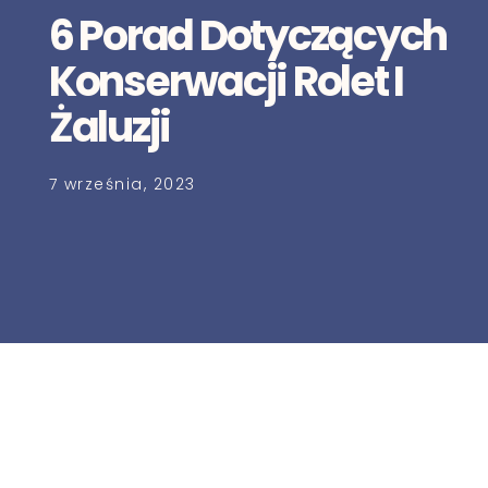
6 Porad Dotyczących
Konserwacji Rolet I
Żaluzji
7 września, 2023