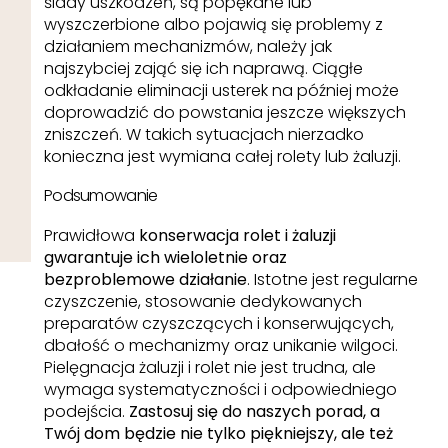
ślady uszkodzeń, są popękane lub
wyszczerbione albo pojawią się problemy z
działaniem mechanizmów, należy jak
najszybciej zająć się ich naprawą. Ciągłe
odkładanie eliminacji usterek na później może
doprowadzić do powstania jeszcze większych
zniszczeń. W takich sytuacjach nierzadko
konieczna jest wymiana całej rolety lub żaluzji.
Podsumowanie
Prawidłowa
konserwacja rolet i żaluzji
gwarantuje ich wieloletnie oraz
bezproblemowe działanie
. Istotne jest regularne
czyszczenie, stosowanie dedykowanych
preparatów czyszczących i konserwujących,
dbałość o mechanizmy oraz unikanie wilgoci.
Pielęgnacja żaluzji i rolet nie jest trudna, ale
wymaga systematyczności i odpowiedniego
podejścia.
Zastosuj się do naszych porad, a
Twój dom będzie nie tylko piękniejszy, ale też