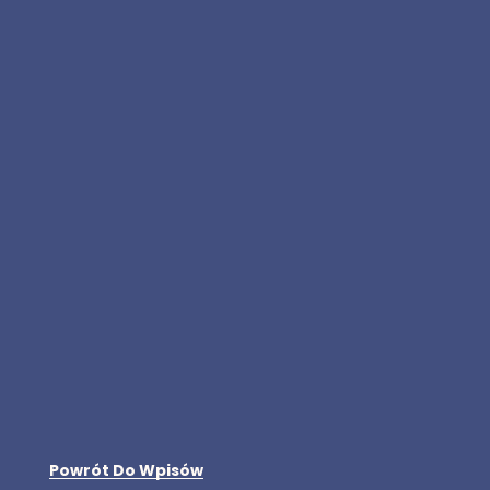
Powrót Do Wpisów