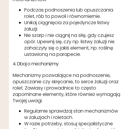
Podczas podnoszenia lub opuszczania
rolet, rób to powoli i równomiernie.
Unikaj ciągnięcia za pojedyncze listwy
żaluzji.
Nie szarp i nie ciągnij na siłę, gdy czujesz
opór. Upewnij się, czy np. listwy żaluzji nie
zahaczyły się o jakiś element, np. roślinę
ustawioną na parapecie.
4. Dbaj o mechanizmy
Mechanizmy pozwalające na podnoszenie,
opuszczanie czy skręcanie, to serce żaluzji oraz
rolet. Zawiasy i prowadnice to często
zapominane elementy, które również wymagają
Twojej uwagi.
Regularnie sprawdzaj stan mechanizmów
w żaluzjach i roletach.
W razie potrzeby, stosuj specjalistyczne